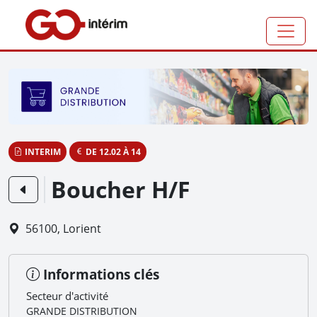
Panneau de gestion des cookies
INTERIM
DE 12.02 À 14
Boucher H/F
56100, Lorient
Informations clés
Secteur d'activité
GRANDE DISTRIBUTION