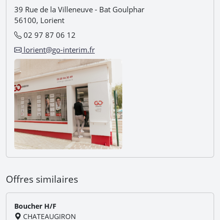
39 Rue de la Villeneuve - Bat Goulphar
56100, Lorient
02 97 87 06 12
lorient@go-interim.fr
Offres similaires
Boucher H/F
CHATEAUGIRON