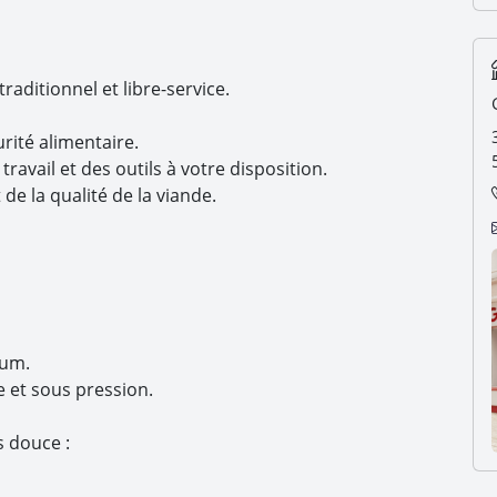
raditionnel et libre-service.
rité alimentaire.
ravail et des outils à votre disposition.
de la qualité de la viande.
mum.
e et sous pression.
s douce :