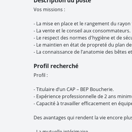
Description du poste
Vos missions :
- La mise en place et le rangement du rayon t
- La vente et le conseil aux consommateurs.
- Le respect des normes d'hygiène et de sécu
- Le maintien en état de propreté du plan de t
- La connaissance de l’anatomie des bêtes et 
Profil recherché
Profil :
- Titulaire d’un CAP – BEP Boucherie.
- Expérience professionnelle de 2 ans mini
- Capacité à travailler efficacement en équip
Des avantages qui rendent la vie encore plu
- La mutuelle intérimaire.