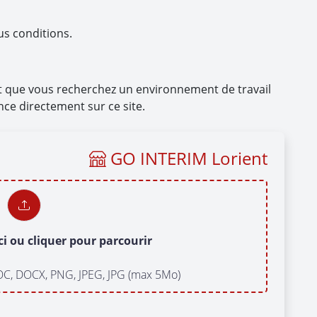
us conditions.
et que vous recherchez un environnement de travail
nce directement sur ce site.
GO INTERIM Lorient
ci ou cliquer pour parcourir
OC, DOCX, PNG, JPEG, JPG (max 5Mo)