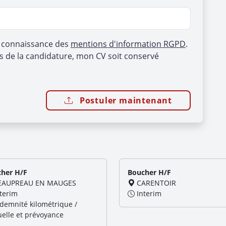
s connaissance des
mentions d'information RGPD
.
s de la candidature, mon CV soit conservé
Postuler maintenant
her H/F
Boucher H/F
AUPREAU EN MAUGES
CARENTOIR
terim
Interim
demnité kilométrique /
elle et prévoyance