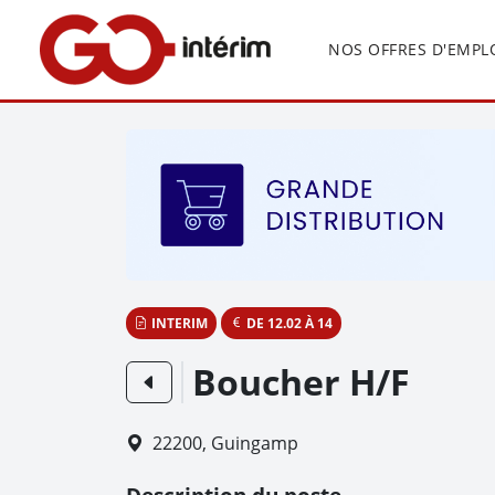
Panneau de gestion des cookies
NOS OFFRES D'EMPL
INTERIM
DE 12.02 À 14
Boucher H/F
22200, Guingamp