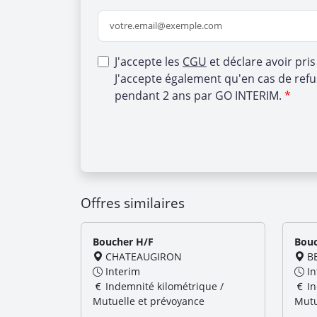
J'accepte les
CGU
et déclare avoir pri
J'accepte également qu'en cas de refu
pendant 2 ans par GO INTERIM.
Offres similaires
Boucher H/F
Bouc
CHATEAUGIRON
BE
Interim
In
Indemnité kilométrique /
In
Mutuelle et prévoyance
Mutu