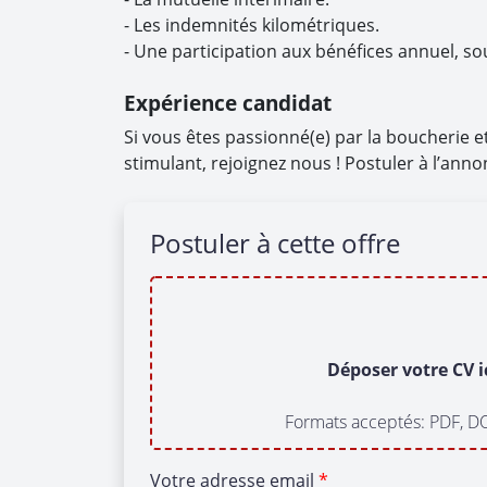
- Les indemnités kilométriques.
- Une participation aux bénéfices annuel, so
Expérience candidat
Si vous êtes passionné(e) par la boucherie 
stimulant, rejoignez nous ! Postuler à l’anno
Postuler à cette offre
Déposer votre CV i
Formats acceptés: PDF, D
Votre adresse email