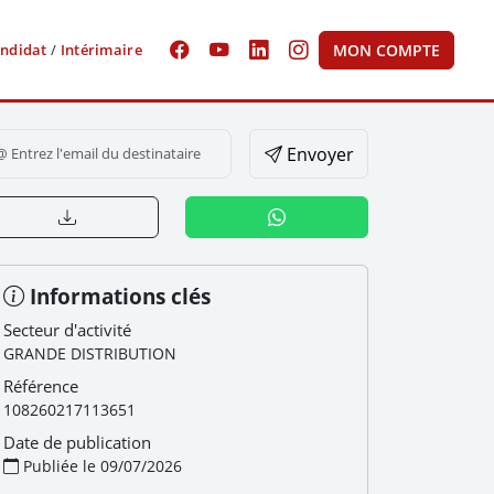
ndidat
/
Intérimaire
MON COMPTE
Envoyer
Informations clés
Secteur d'activité
GRANDE DISTRIBUTION
Référence
108260217113651
Date de publication
Publiée le 09/07/2026