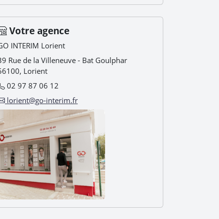
Votre agence
GO INTERIM Lorient
39 Rue de la Villeneuve - Bat Goulphar
56100, Lorient
02 97 87 06 12
lorient@go-interim.fr