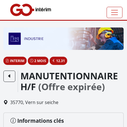
Panneau de gestion des cookies
INTERIM
2 MOIS
12.31
MANUTENTIONNAIRE
H/F
(Offre expirée)
35770, Vern sur seiche
Informations clés